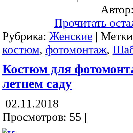
Автор:
Прочитать оста
Рубрика:
Женские
| Метк
костюм
,
фотомонтаж
,
Шаб
Костюм для фотомонт
летнем саду
02.11.2018
Просмотров: 55 |