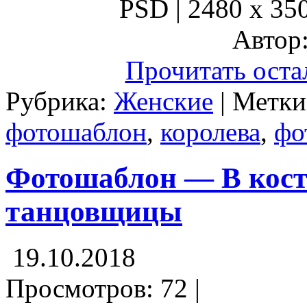
PSD | 2480 x 350
Автор:
Прочитать оста
Рубрика:
Женские
| Метк
фотошаблон
,
королева
,
фо
Фотошаблон — В кост
танцовщицы
19.10.2018
Просмотров: 72 |