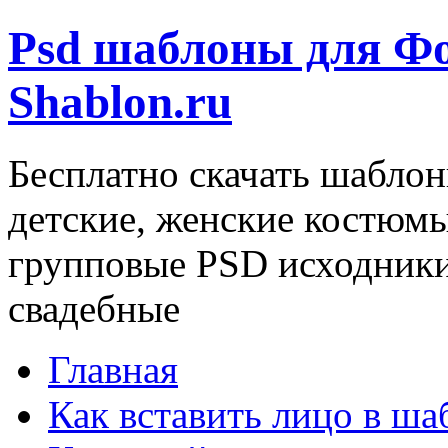
Psd шаблоны для Ф
Shablon.ru
Бесплатно скачать шаблон
детские, женские костюм
групповые PSD исходники
свадебные
Главная
Как вставить лицо в ша