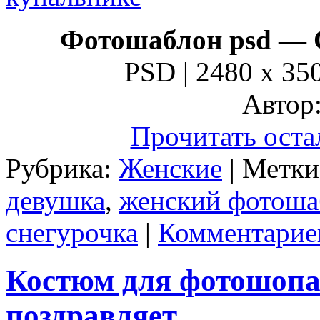
Фотошаблон psd — 
PSD | 2480 x 350
Автор:
Прочитать оста
Рубрика:
Женские
| Метк
девушка
,
женский фотоша
снегурочка
|
Комментарие
Костюм для фотошопа
поздравляет