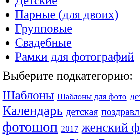
Детские
Парные (для двоих)
Групповые
Свадебные
Рамки для фотографий
Выберите подкатегорию:
Шаблоны
де
Шаблоны для фото
Календарь
детская
поздравл
фотошоп
женский 
2017