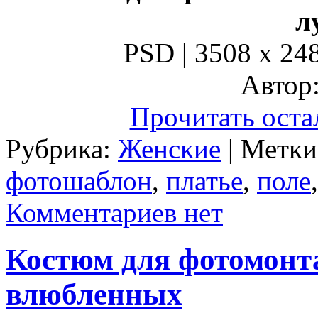
л
PSD | 3508 x 248
Автор:
Прочитать оста
Рубрика:
Женские
| Метк
фотошаблон
,
платье
,
поле
Комментариев нет
Костюм для фотомонт
влюбленных