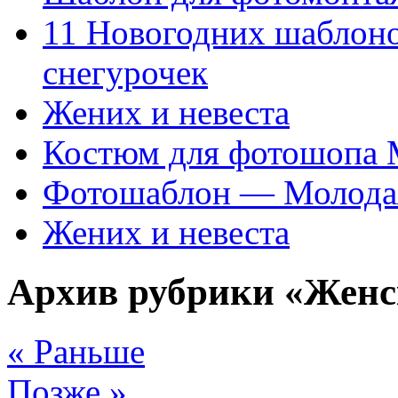
11 Новогодних шаблон
снегурочек
Жених и невеста
Костюм для фотошопа
Фотошаблон — Молода
Жених и невеста
Архив рубрики «Женс
« Раньше
Позже »