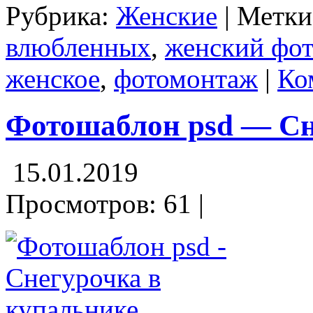
Рубрика:
Женские
| Метк
влюбленных
,
женский фо
женское
,
фотомонтаж
|
Ко
Фотошаблон psd — Сн
15.01.2019
Просмотров: 61 |