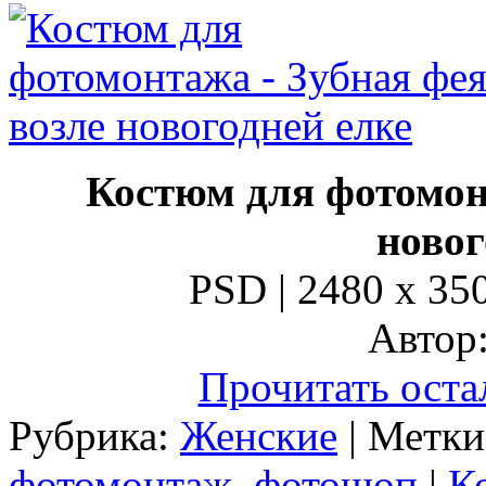
Костюм для фотомон
новог
PSD | 2480 x 350
Автор:
Прочитать оста
Рубрика:
Женские
| Метк
фотомонтаж
,
фотошоп
|
К