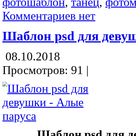
фотошаблон
,
танец
,
фото
Комментариев нет
Шаблон psd для деву
08.10.2018
Просмотров: 91 |
Шаблон psd для 