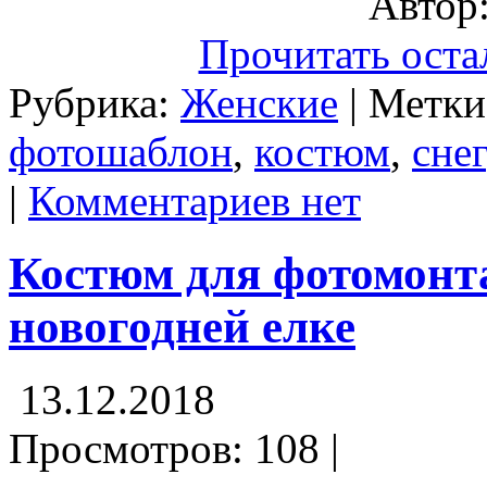
Автор:
Прочитать оста
Рубрика:
Женские
| Метк
фотошаблон
,
костюм
,
сне
|
Комментариев нет
Костюм для фотомонт
новогодней елке
13.12.2018
Просмотров: 108 |