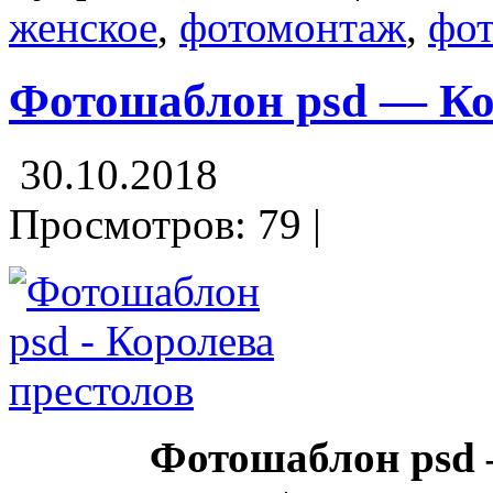
женское
,
фотомонтаж
,
фо
Фотошаблон psd — Ко
30.10.2018
Просмотров: 79 |
Фотошаблон psd 