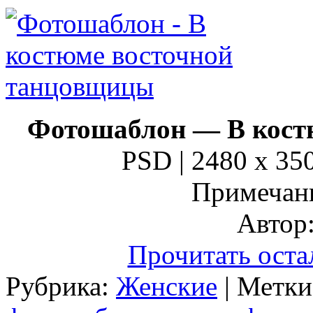
Фотошаблон — В кост
PSD | 2480 x 350
Примечани
Автор:
Прочитать оста
Рубрика:
Женские
| Метк