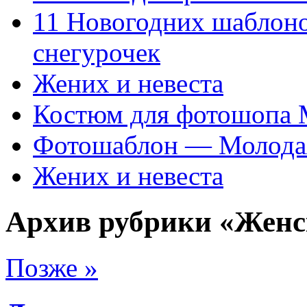
11 Новогодних шаблон
снегурочек
Жених и невеста
Костюм для фотошопа
Фотошаблон — Молода
Жених и невеста
Архив рубрики «Женс
Позже »