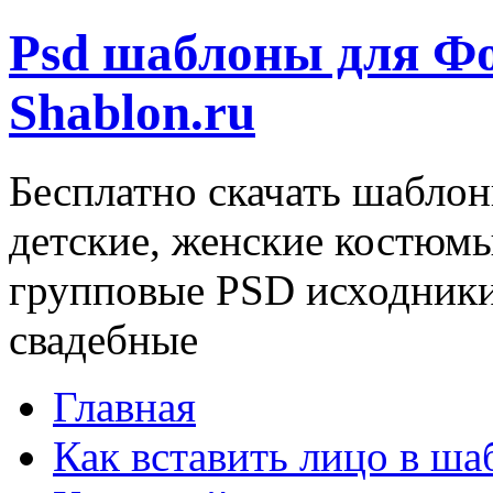
Psd шаблоны для Ф
Shablon.ru
Бесплатно скачать шаблон
детские, женские костюм
групповые PSD исходники
свадебные
Главная
Как вставить лицо в ша