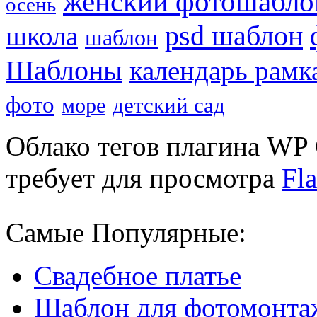
женский фотошабло
осень
psd шаблон
школа
шаблон
Шаблоны
календарь рамк
фото
детский сад
море
Облако тегов плагина WP 
требует для просмотра
Fla
Самые Популярные:
Свадебное платье
Шаблон для фотомонта