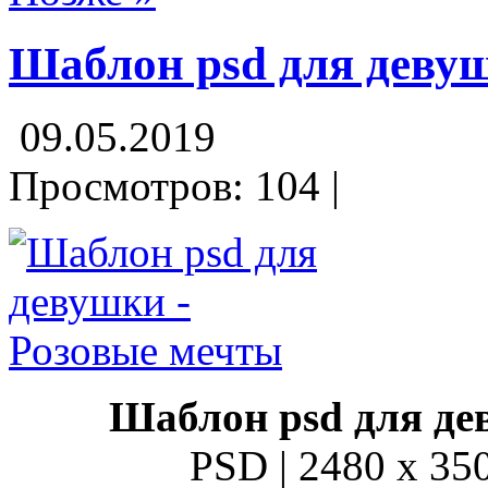
Шаблон psd для деву
09.05.2019
Просмотров: 104 |
Шаблон psd для д
PSD | 2480 x 350