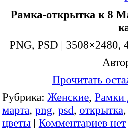
Рамка-открытка к 8 М
к
PNG, PSD | 3508×2480, 4
Автор
Прочитать оста
Рубрика:
Женские
,
Рамки 
марта
,
png
,
psd
,
открытка
цветы
|
Комментариев нет