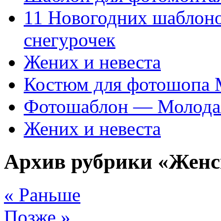
11 Новогодних шаблон
снегурочек
Жених и невеста
Костюм для фотошопа
Фотошаблон — Молода
Жених и невеста
Архив рубрики «Женс
« Раньше
Позже »