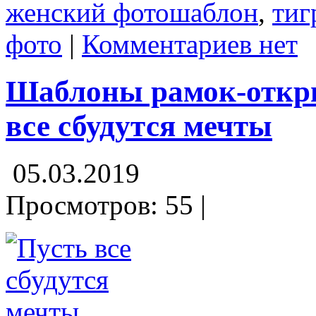
женский фотошаблон
,
тиг
фото
|
Комментариев нет
Шаблоны рамок-откры
все сбудутся мечты
05.03.2019
Просмотров: 55 |