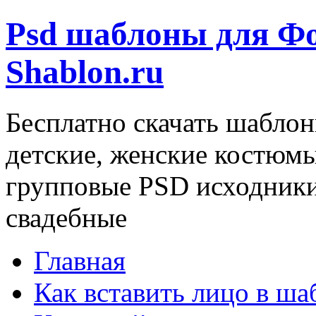
Psd шаблоны для Ф
Shablon.ru
Бесплатно скачать шаблон
детские, женские костюм
групповые PSD исходники
свадебные
Главная
Как вставить лицо в ша