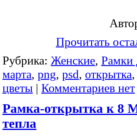
Автор
Прочитать оста
Рубрика:
Женские
,
Рамки 
марта
,
png
,
psd
,
открытка
цветы
|
Комментариев нет
Рамка-открытка к 8 М
тепла