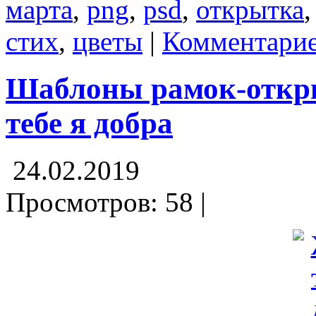
марта
,
png
,
psd
,
открытка
стих
,
цветы
|
Комментарие
Шаблоны рамок-откры
тебе я добра
24.02.2019
Просмотров: 58 |