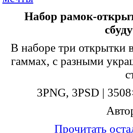
Набор рамок-открыт
сбуд
В наборе три открытки 
гаммах, с разными укр
с
3PNG, 3PSD | 3508×
Автор
Прочитать оста