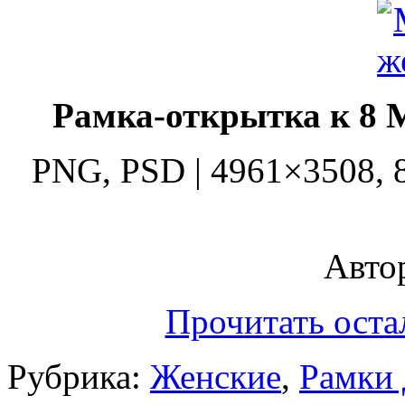
Рамка-открытка к 8
PNG, PSD | 4961×3508, 84
Автор
Прочитать оста
Рубрика:
Женские
,
Рамки 