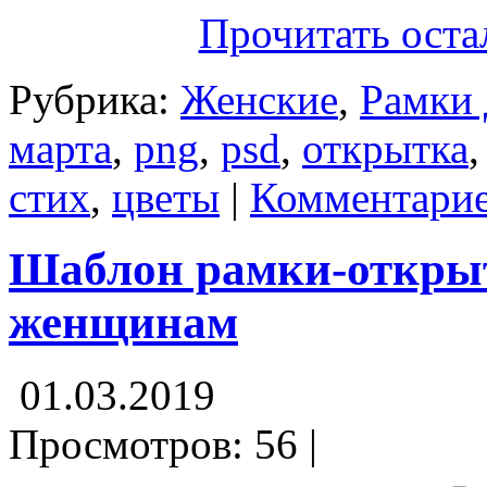
Прочитать оста
Рубрика:
Женские
,
Рамки 
марта
,
png
,
psd
,
открытка
стих
,
цветы
|
Комментарие
Шаблон рамки-откры
женщинам
01.03.2019
Просмотров: 56 |