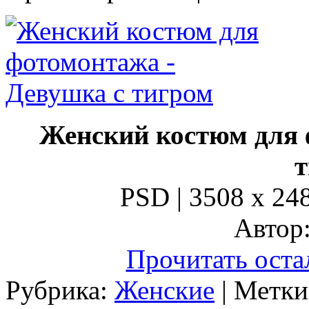
Женский костюм для
т
PSD | 3508 x 248
Автор:
Прочитать оста
Рубрика:
Женские
| Метк