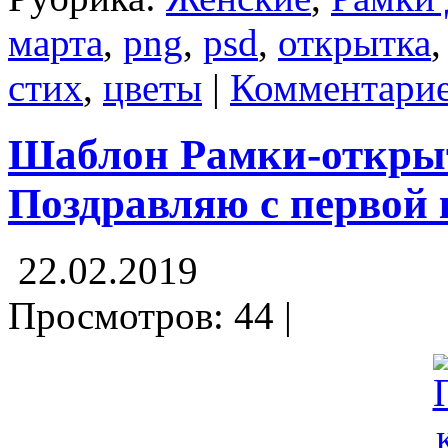
марта
,
png
,
psd
,
открытка
стих
,
цветы
|
Комментарие
Шаблон Рамки-открыт
Поздравляю с первой
22.02.2019
Просмотров: 44 |