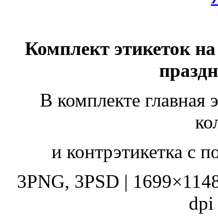
Комплект этикеток на
празд
В комплекте главная э
ко
и контрэтикетка с 
3PNG, 3PSD | 1699×1148
dpi