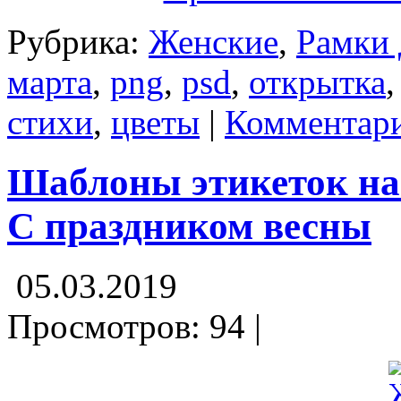
Рубрика:
Женские
,
Рамки 
марта
,
png
,
psd
,
открытка
стихи
,
цветы
|
Комментари
Шаблоны этикеток на
С праздником весны
05.03.2019
Просмотров: 94 |