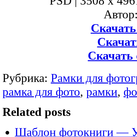
PSD | 3508 x 4961
Автор:
Скачать 
Скачать
Скачать 
Рубрика:
Рамки для фото
рамка для фото
,
рамки
,
фо
Related posts
Шаблон фотокниги — У