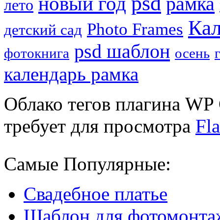
psd
новый год
рамка
лето
Кал
Photo Frames
детский сад
psd шаблон
фотокнига
осень
календарь рамка
Облако тегов плагина WP 
требует для просмотра
Fla
Самые Популярные:
Свадебное платье
Шаблон для фотомонта