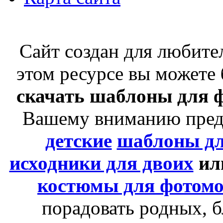
Сайт создан для любит
этом ресурсе вы можете
скачать шаблоны для 
Вашему вниманию пре
детские
шаблоны д
исходники для двоих
ил
костюмы для фотом
порадовать родных, б