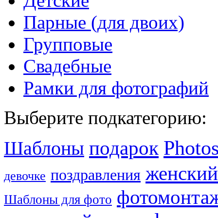
Детские
Парные (для двоих)
Групповые
Свадебные
Рамки для фотографий
Выберите подкатегорию:
Photo
подарок
Шаблоны
женский
поздравления
девочке
фотомонта
Шаблоны для фото