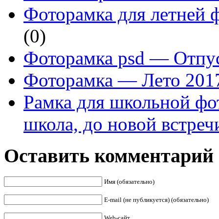
Фоторамка для летней 
(0)
Фоторамка psd — Отпус
Фоторамка — Лето 201
Рамка для школьной ф
школа, до новой встреч
Оставить комментарий
Имя (обязательно)
E-mail (не публикуется) (обязательно)
Web-сайт