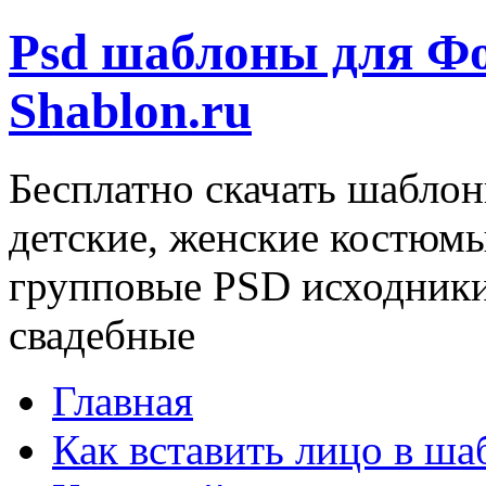
Psd шаблоны для Ф
Shablon.ru
Бесплатно скачать шаблон
детские, женские костюм
групповые PSD исходники
свадебные
Главная
Как вставить лицо в ша