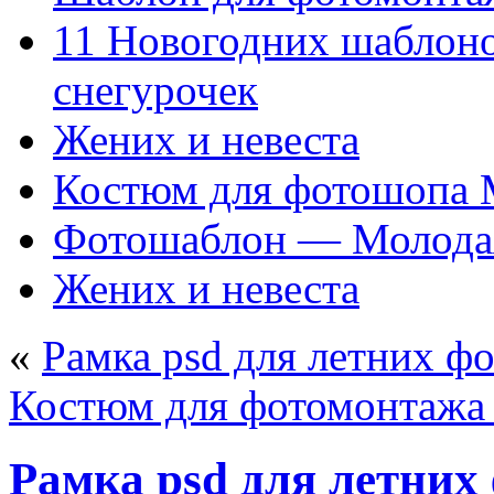
11 Новогодних шаблон
снегурочек
Жених и невеста
Костюм для фотошопа
Фотошаблон — Молода
Жених и невеста
«
Рамка psd для летних ф
Костюм для фотомонтажа
Рамка psd для летних