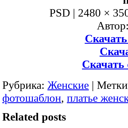
PSD | 2480 × 350
Автор:
Скачать 
Скача
Скачать 
Рубрика:
Женские
| Метк
фотошаблон
,
платье женс
Related posts