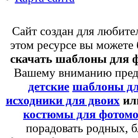
Сайт создан для любит
этом ресурсе вы можете
скачать шаблоны для 
Вашему вниманию пре
детские
шаблоны д
исходники для двоих
ил
костюмы для фотом
порадовать родных, б