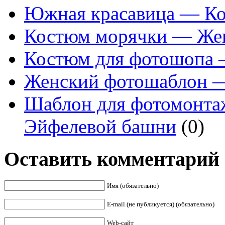
Южная красавица — Ко
Костюм морячки — Же
Костюм для фотошопа
Женский фотошаблон —
Шаблон для фотомонта
Эйфелевой башни
(0)
Оставить комментарий
Имя (обязательно)
E-mail (не публикуется) (обязательно)
Web-сайт