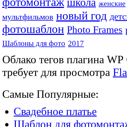
фотомонтаж
школа
женские
новый год
детс
мультфильмов
фотошаблон
Photo Frames
Шаблоны для фото
2017
Облако тегов плагина WP 
требует для просмотра
Fla
Самые Популярные:
Свадебное платье
Шаблон для фотомонта