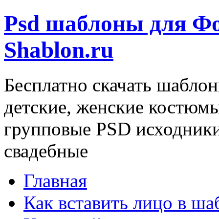
Psd шаблоны для Ф
Shablon.ru
Бесплатно скачать шаблон
детские, женские костюм
групповые PSD исходники
свадебные
Главная
Как вставить лицо в ша