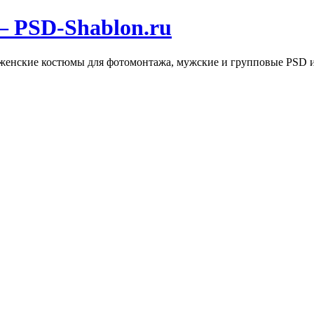
 PSD-Shablon.ru
, женские костюмы для фотомонтажа, мужские и групповые PSD 