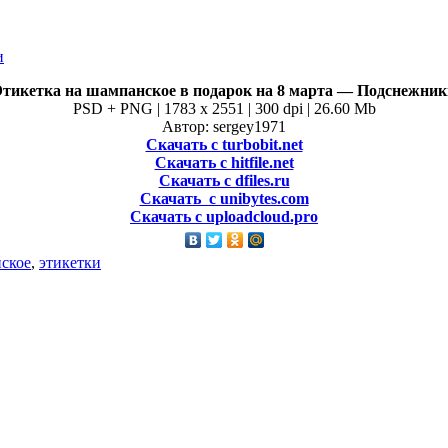
Этикетка на шампанское в подарок на 8 марта — Подснежник
PSD + PNG | 1783 x 2551 | 300 dpi | 26.60 Mb
Автор: sergey1971
Скачать с turbobit.net
Скачать с hitfile.net
Скачать с dfiles.ru
Скачать с unibytes.com
Скачать с uploadcloud.pro
ское
,
этикетки