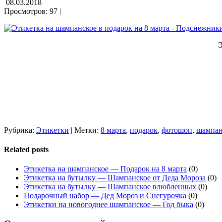
08.03.2018
Просмотров: 97 |
Рубрика:
Этикетки
| Метки:
8 марта
,
подарок
,
фотошоп
,
шампан
Related posts
Этикетка на шампанское — Подарок на 8 марта
(0)
Этикетка на бутылку — Шампанское от Деда Мороза
(0)
Этикетка на бутылку — Шампанское влюбленных
(0)
Подарочный набор — Дед Мороз и Снегурочка
(0)
Этикетки на новогоднее шампанское — Год быка
(0)