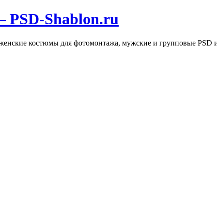
 PSD-Shablon.ru
, женские костюмы для фотомонтажа, мужские и групповые PSD 