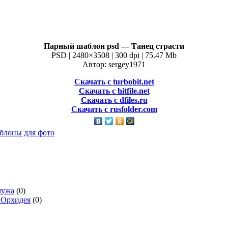
Парный шаблон psd — Танец страсти
PSD | 2480×3508 | 300 dpi | 75.47 Mb
Автор: sergey1971
Скачать с turbobit.net
Скачать с hitfile.net
Скачать с dfiles.ru
Скачать с rusfolder.com
блоны для фото
мужа
(0)
 Орхидея
(0)